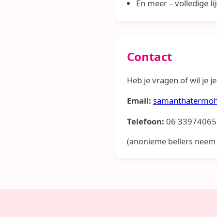
En meer – volledige l
Contact
Heb je vragen of wil je 
Email:
samanthatermo
Telefoon:
06 33974065
(anonieme bellers neem ik