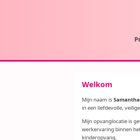
P
Welkom
Mijn naam is
Samantha
in een liefdevolle, veil
Mijn opvanglocatie is ge
werkervaring binnen het 
kinderopvang.