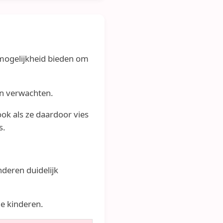
 mogelijkheid bieden om
en verwachten.
ook als ze daardoor vies
s.
nderen duidelijk
e kinderen.