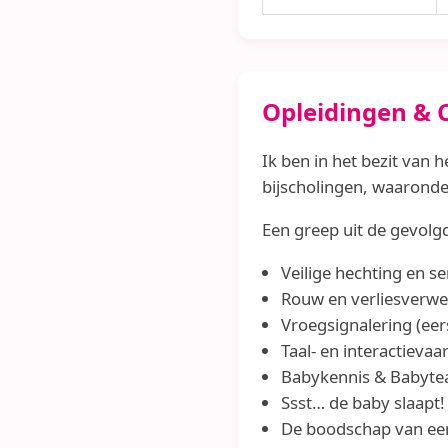
Opleidingen & C
Ik ben in het bezit van 
bijscholingen, waarond
Een greep uit de gevolg
Veilige hechting en se
Rouw en verliesverwer
Vroegsignalering (ee
Taal- en interactieva
Babykennis & Babyt
Ssst… de baby slaapt!
De boodschap van ee