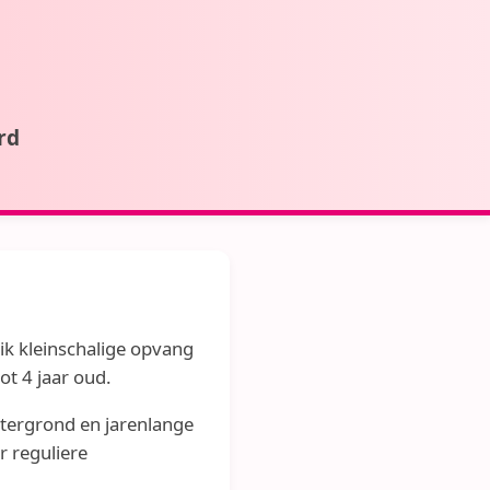
rd
ik kleinschalige opvang
ot 4 jaar oud.
htergrond en jarenlange
r reguliere