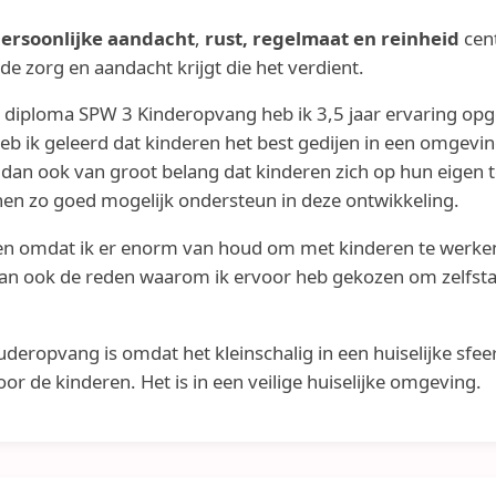
ersoonlijke aandacht
,
rust, regelmaat en reinheid
cent
 de zorg en aandacht krijgt die het verdient.
 diploma SPW 3 Kinderopvang heb ik 3,5 jaar ervaring opg
heb ik geleerd dat kinderen het best gedijen in een omgevin
ij dan ook van groot belang dat kinderen zich op hun eige
 hen zo goed mogelijk ondersteun in deze ontwikkeling.
en omdat ik er enorm van houd om met kinderen te werken
s dan ook de reden waarom ik ervoor heb gekozen om zelfsta
deropvang is omdat het kleinschalig in een huiselijke sfee
or de kinderen. Het is in een veilige huiselijke omgeving.