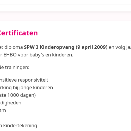
ertificaten
het diploma
SPW 3 Kinderopvang (9 april 2009)
en volg ja
er EHBO voor baby's en kinderen.
de trainingen:
nsitieve responsiviteit
king bij jonge kinderen
rste 1000 dagen)
ardigheden
eam
n kindertekening