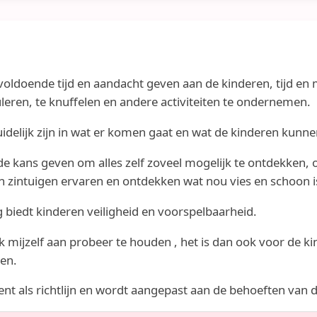
voldoende tijd en aandacht geven aan de kinderen, tijd en
leren, te knuffelen en andere activiteiten te ondernemen.
uidelijk zijn in wat er komen gaat en wat de kinderen kunn
de kans geven om alles zelf zoveel mogelijk te ontdekken, 
 zintuigen ervaren en ontdekken wat nou vies en schoon i
 biedt kinderen veiligheid en voorspelbaarheid.
k mijzelf aan probeer te houden , het is dan ook voor de ki
en.
t als richtlijn en wordt aangepast aan de behoeften van d