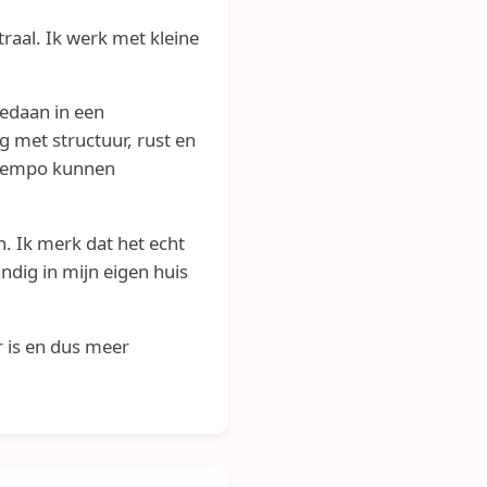
raal. Ik werk met kleine
edaan in een
g met structuur, rust en
n tempo kunnen
. Ik merk dat het echt
ndig in mijn eigen huis
r is en dus meer