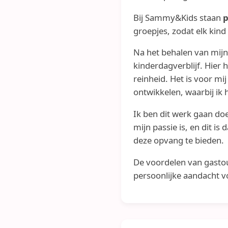
Bij Sammy&Kids staan
p
groepjes, zodat elk kind
Na het behalen van mijn
kinderdagverblijf. Hier 
reinheid. Het is voor m
ontwikkelen, waarbij ik
Ik ben dit werk gaan do
mijn passie is, en dit i
deze opvang te bieden.
De voordelen van gastou
persoonlijke aandacht vo